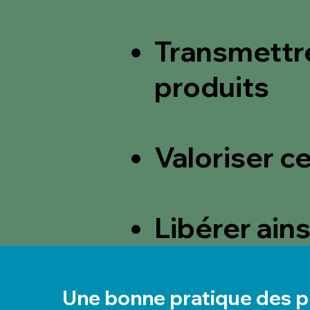
Transmettr
produits
Valoriser ce
Libérer ain
Une bonne pratique des p