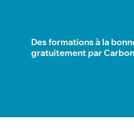
Des formations à la bonn
gratuitement par Carbon
LabelTransmission.org