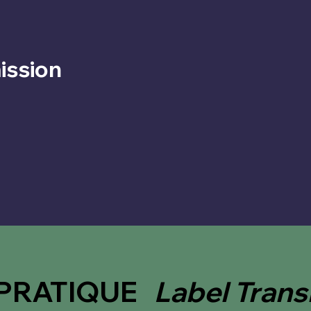
ission
 PRATIQUE
Label Tran