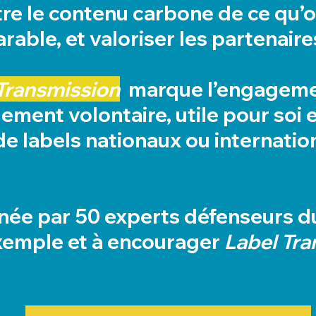
ttre le contenu carbone de ce qu’
able, et valoriser les partenaires
Transmission
marque l’engagemen
ment volontaire, utile pour soi et
de labels nationaux ou internati
née par 50 experts défenseurs d
exemple et à encourager
Label Tra