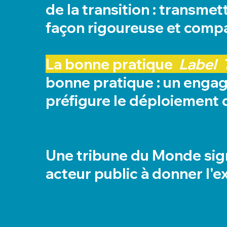
de la transition : transme
façon rigoureuse et compar
La bonne pratique
Label 
bonne pratique : un engage
préfigure le déploiement 
Une tribune du Monde sig
acteur public à donner l'