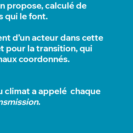
on propose, calculé de
 qui le font.
t d’un acteur dans cette
 pour la transition, qui
onaux coordonnés.
u climat a appelé chaque
nsmission
.